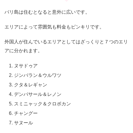
バリ島は住むとなると意外に広いです。
エリアによって雰囲気も料金もピンキリです。
外国人が住んでいるエリアとしてはざっくりと７つのエリ
アに分かれます。
ヌサドゥア
ジンバラン＆ウルワツ
クタ＆レギャン
デンパサール＆レノン
スミニャック＆クロボカン
チャングー
サヌール