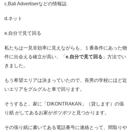
c.Bali Advertiser
などの情報誌
d.ネット
e.自分で見て回る
私たちは一見非効率に見えながらも、１番条件にあった物
件に出会える確立が高い、「
e.自分で見て回る
」方法でい
きました。
もう希望エリアは決まっていたので、長男の学校にほど近
いエリアをグルグルと車で回ります。
そうすると、家に「DIKONTRAKAN」（貸します）の張
り紙 がしてあるお家がポツポツと見つかります。
その張り紙に書いてある電話番号に連絡とって、間取りや