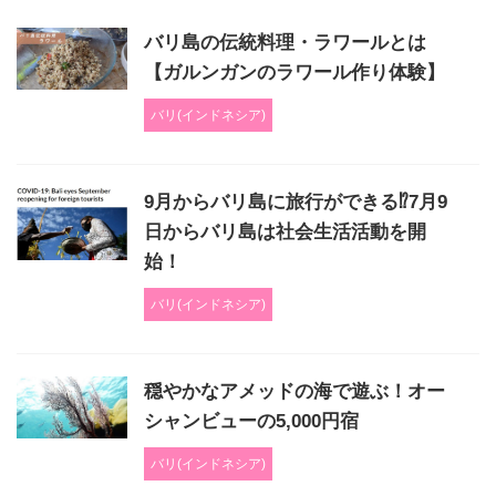
バリ島の伝統料理・ラワールとは
【ガルンガンのラワール作り体験】
バリ(インドネシア)
9月からバリ島に旅行ができる⁉7月9
日からバリ島は社会生活活動を開
始！
バリ(インドネシア)
穏やかなアメッドの海で遊ぶ！オー
シャンビューの5,000円宿
バリ(インドネシア)