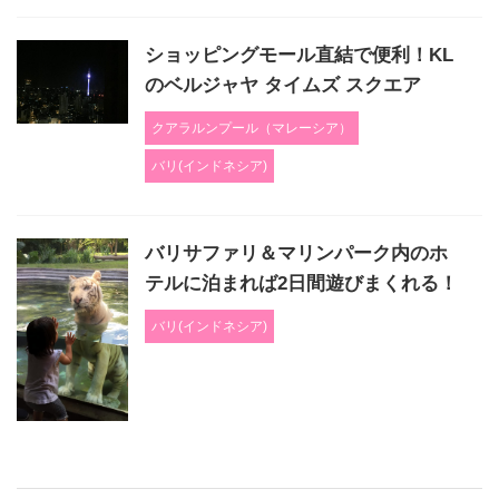
ショッピングモール直結で便利！KL
のベルジャヤ タイムズ スクエア
クアラルンプール（マレーシア）
バリ(インドネシア)
バリサファリ＆マリンパーク内のホ
テルに泊まれば2日間遊びまくれる！
バリ(インドネシア)