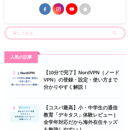
人気の記事
【10分で完了】NordVPN（ノード
1
VPN）の登録・設定・使い方まで
分かりやすく解説！
【コスパ最高】小・中学生の通信
2
教育「デキタス」体験レビュー |
全学年対応だから海外在住キッズ
も勉強しやすい！