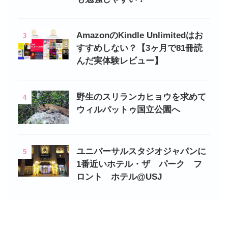
AmazonのKindle Unlimitedはお
3
すすめしない？【3ヶ月で81冊読
んだ実体験レビュー】
野生のスリランカヒョウを求めて
4
ウィルパットゥ国立公園へ
ユニバーサルスタジオジャパンに
5
1番近いホテル・ザ パーク フ
ロント ホテル@USJ