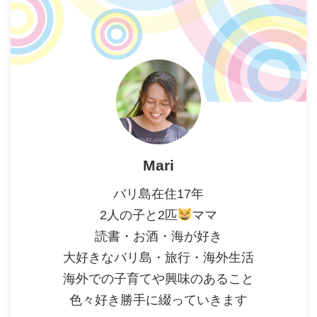
Mari
バリ島在住17年
2人の子と2匹
ママ
読書・お酒・海が好き
大好きなバリ島・旅行・海外生活
海外での子育てや興味のあること
色々好き勝手に綴っていきます