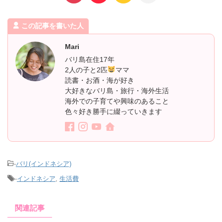
この記事を書いた人
Mari
バリ島在住17年
2人の子と2匹
ママ
読書・お酒・海が好き
大好きなバリ島・旅行・海外生活
海外での子育てや興味のあること
色々好き勝手に綴っていきます
-
バリ(インドネシア)
-
インドネシア
,
生活費
関連記事