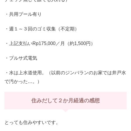
・共用プール有り
・週１～３回のゴミ収集（不定期）
・上記支払いRp175,000／月（約1,500円）
・プルサ式電気
・水は上水道使用。（以前のジンバランのお家では井戸水
で汚かった…。）
住みだして２か月経過の感想
とっても住みやすいです。