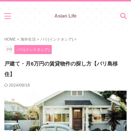
Asian Life
HOME
>
海外生活
>
バリ(インドネシア)
>
PR
バリ(インドネシア)
戸建て・月6万円の賃貸物件の探し方【バリ島移
住】
2024/08/18