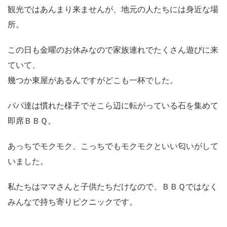
観光ではあんまり来ませんが、地元の人たちには身近な場
所。
この日も金曜のお休みなので家族連れでたくさん遊びに来
ていて、
幾つか東屋があるんですがどこも一杯でした。
パパ達は慣れた様子でそこら辺に転がっている石を集めて
即席ＢＢＱ。
あっちでモクモク、こっちでもモクモクといい匂いがして
いました。
私たちはママさんと子供たちだけなので、ＢＢＱではなく
みんなで持ち寄りピクニックです。