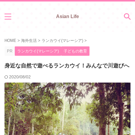
Asian Life
HOME
>
海外生活
>
ランカウイ(マレーシア)
>
PR
ランカウイ(マレーシア)
子どもの教育
身近な自然で遊べるランカウイ！みんなで川遊びへ
2020/08/02