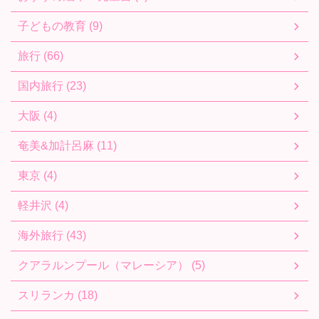
子どもの教育 (9)
旅行 (66)
国内旅行 (23)
大阪 (4)
奄美&加計呂麻 (11)
東京 (4)
軽井沢 (4)
海外旅行 (43)
クアラルンプール（マレーシア） (5)
スリランカ (18)