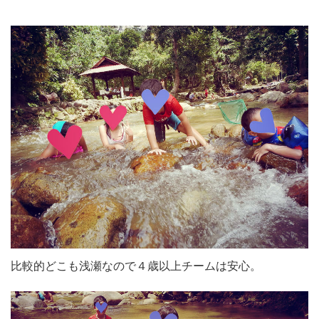
比較的どこも浅瀬なので４歳以上チームは安心。