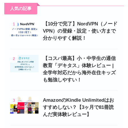
人気の記事
【10分で完了】NordVPN（ノード
1
VPN）の登録・設定・使い方まで
分かりやすく解説！
【コスパ最高】小・中学生の通信
2
教育「デキタス」体験レビュー |
全学年対応だから海外在住キッズ
も勉強しやすい！
AmazonのKindle Unlimitedはお
3
すすめしない？【3ヶ月で81冊読
んだ実体験レビュー】