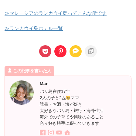
≫マレーシアのランカウイ島ってこんな所です
≫ランカウイ島ホテル一覧
この記事を書いた人
Mari
バリ島在住17年
2人の子と2匹
ママ
読書・お酒・海が好き
大好きなバリ島・旅行・海外生活
海外での子育てや興味のあること
色々好き勝手に綴っていきます