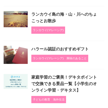
ランカウイ島の海・山・川へのちょ
こっとお散歩
ランカウイ(マレーシア)
ハラール認証のおすすめギフト
ランカウイ(マレーシア)
興味のあること
家庭学習のご褒美！デキタポイント
で交換できる景品一覧【小学生のオ
ンライン学習・デキタス】
子どもの教育
海外生活