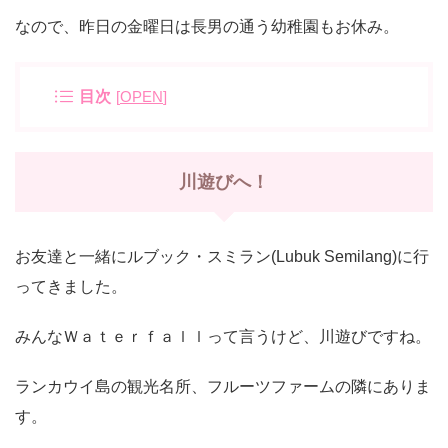
なので、昨日の金曜日は長男の通う幼稚園もお休み。
目次
[
OPEN
]
川遊びへ！
お友達と一緒にルブック・スミラン(Lubuk Semilang)に行
ってきました。
みんなＷａｔｅｒｆａｌｌって言うけど、川遊びですね。
ランカウイ島の観光名所、フルーツファームの隣にありま
す。