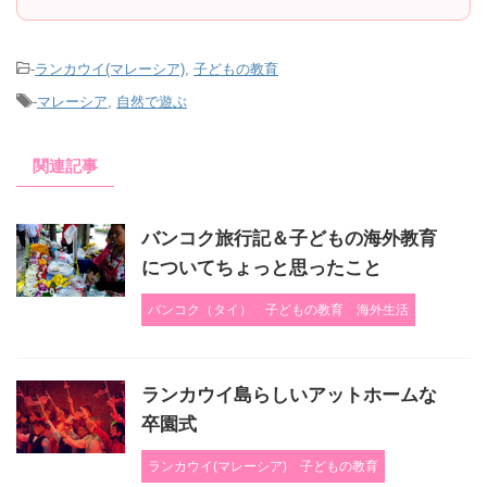
-
ランカウイ(マレーシア)
,
子どもの教育
-
マレーシア
,
自然で遊ぶ
関連記事
バンコク旅行記＆子どもの海外教育
についてちょっと思ったこと
バンコク（タイ）
子どもの教育
海外生活
ランカウイ島らしいアットホームな
卒園式
ランカウイ(マレーシア)
子どもの教育