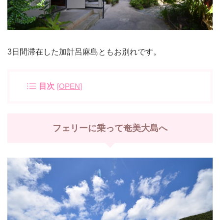
3日間滞在した加計呂麻島ともお別れです。
目次
[
OPEN
]
フェリーに乗って奄美大島へ