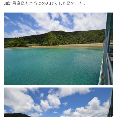
加計呂麻島も本当にのんびりした島でした。