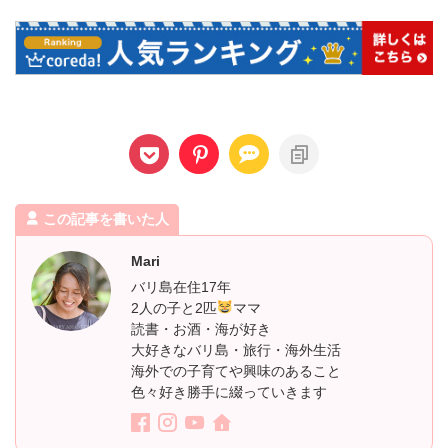
この記事を書いた人
Mari
バリ島在住17年
2人の子と2匹
ママ
読書・お酒・海が好き
大好きなバリ島・旅行・海外生活
海外での子育てや興味のあること
色々好き勝手に綴っていきます