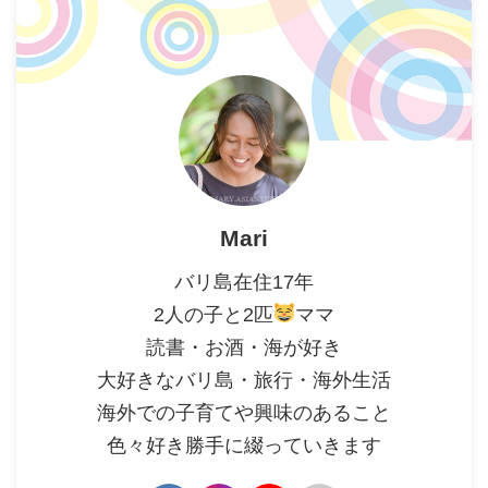
Mari
バリ島在住17年
2人の子と2匹
ママ
読書・お酒・海が好き
大好きなバリ島・旅行・海外生活
海外での子育てや興味のあること
色々好き勝手に綴っていきます