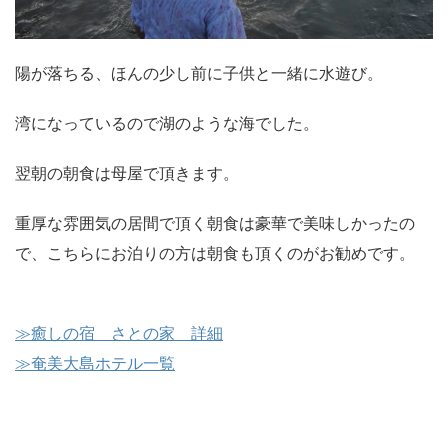
陽が落ちる、ほんの少し前に子供と一緒に水遊び。
湾になっているので湖のような海でした。
翌朝の朝食は母屋で頂きます。
重厚な雰囲気の居間で頂く朝食は豪華で美味しかったの
で、こちらにお泊りの方は朝食も頂くのがお勧めです。
≫癒しの宿 さとの家 詳細
≫奄美大島ホテル一覧