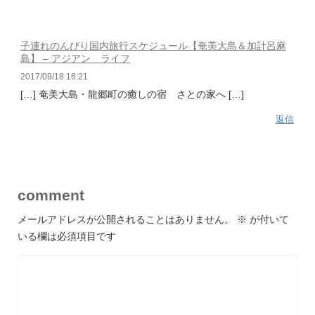
子連れのんびり国内旅行スケジュール【奄美大島＆加計呂麻
島】 – アジアン ライフ
2017/09/18 16:21
[…] 奄美大島・龍郷町の癒しの宿 さとの家へ […]
返信
comment
メールアドレスが公開されることはありません。
※
が付いて
いる欄は必須項目です