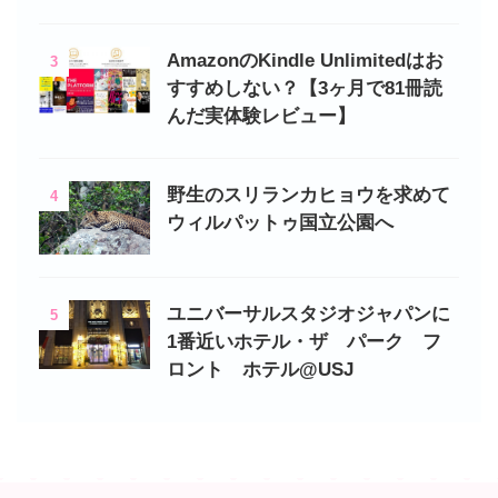
AmazonのKindle Unlimitedはお
3
すすめしない？【3ヶ月で81冊読
んだ実体験レビュー】
野生のスリランカヒョウを求めて
4
ウィルパットゥ国立公園へ
ユニバーサルスタジオジャパンに
5
1番近いホテル・ザ パーク フ
ロント ホテル@USJ